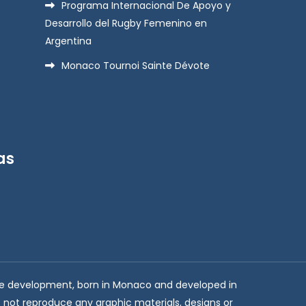
Programa Internacional De Apoyo y
Desarrollo del Rugby Femenino en
Argentina
Monaco Tournoi Sainte Dévote
as
able development, born in Monaco and developed in
not reproduce any graphic materials, designs or