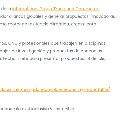
 de la
International Green Trade and Commerce
idar alianzas globales y generar propuestas innovadoras
omo motor de resiliencia climática, crecimiento
os, ONG y profesionales que trabajen en disciplinas
bajos de investigación y propuestas de ponencias.
Fecha límite para presentar propuestas: 18 de julio
andcommerce.org/london-blue-economy-roundtable/
conomía azul inclusiva y sostenible.