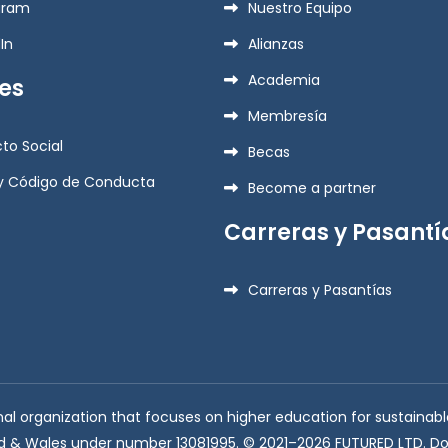
gram
Nuestro Equipo
In
Alianzas
Academia
es
Membresía
to Social
Becas
 y Código de Conducta
Become a partner
Carreras y Pasantí
Carreras y Pasantías
ional organization that focuses on higher education for sustain
nd & Wales under number 13081995. © 2021–2026 FUTURED LTD. Do 