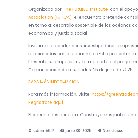
Organizado por
The FuturED Institute
, con el apoyo
Association (IGTCA)
, el encuentro pretende consol
en torno al desarrollo sostenible de los océanos c
económico y justicia social.
Invitamos a académicos, investigadores, empresari
relacionadas con la economía azul a presentar tra
Presente su propuesta y forme parte del programa. 
Comunicación de resultados: 25 de julio de 2025
PARA MÁS INFORMACIÓN
Para más información, visite:
https://greentrade
Regrístrate aquí
El océano nos conecta. Construyamos juntos una e
junio 30, 2025
Non classé