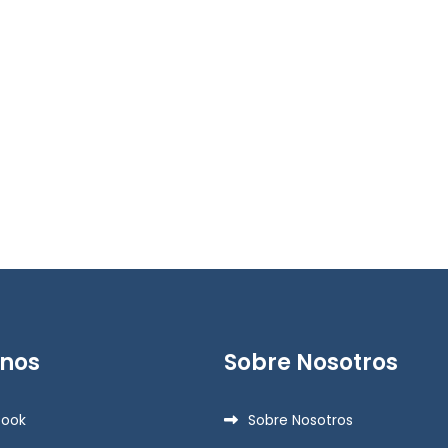
enos
Sobre Nosotros
book
Sobre Nosotros