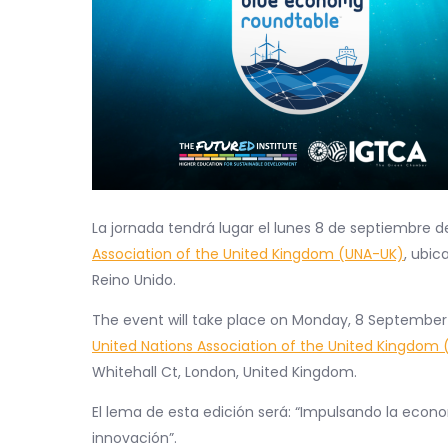
La jornada tendrá lugar el lunes 8 de septiembre de
Association of the United Kingdom (UNA-UK)
, ubic
Reino Unido.
The event will take place on Monday, 8 September 2
United Nations Association of the United Kingdom
Whitehall Ct, London, United Kingdom.
El lema de esta edición será: “Impulsando la econ
innovación”.