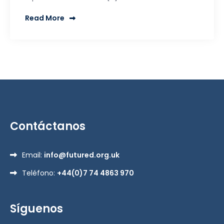
Read More
Contáctanos
Email:
info@futured.org.uk
Teléfono:
+44(0)7 74 4863 970
Síguenos