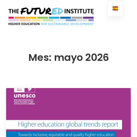
FuturED
Mes:
mayo 2026