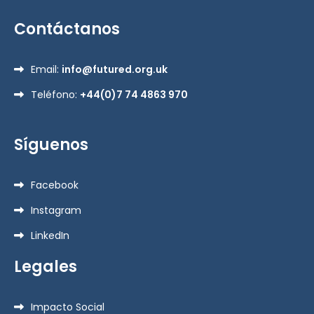
Contáctanos
Email:
info@futured.org.uk
Teléfono:
+44(0)7 74 4863 970
Síguenos
Facebook
Instagram
LinkedIn
Legales
Impacto Social