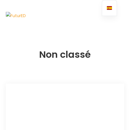
FuturED
Non classé