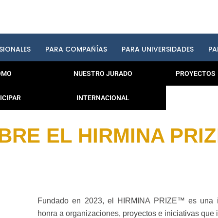
SIONALES
PARA COMPAÑÍAS
PARA UNIVERSIDADES
PA
ÓMO
NUESTRO JURADO
PROYECTOS
ICIPAR
INTERNACIONAL
BRE EL HIRMINA PRI
Fundado en 2023, el HIRMINA PRIZE™ es una inic
honra a organizaciones, proyectos e iniciativas que 