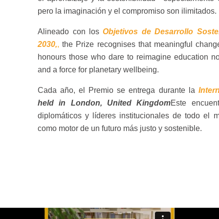
pero la imaginación y el compromiso son ilimitados.
Alineado con los
Objetivos de Desarrollo Sost
2030,
,
the Prize recognises that meaningful change
honours those who dare to reimagine education not 
and a force for planetary wellbeing.
Cada año, el Premio se entrega durante la
Inter
held in London, United Kingdom
Este encuent
diplomáticos y líderes institucionales de todo el
como motor de un futuro más justo y sostenible.