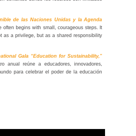
enible de las Naciones Unidas y la Agenda
 often begins with small, courageous steps. It
as a privilege, but as a shared responsibility
national Gala “Education for Sustainability,”
ro anual reúne a educadores, innovadores,
 mundo para celebrar el poder de la educación