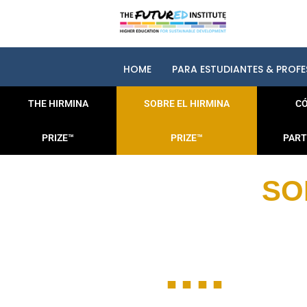
HOME
PARA ESTUDIANTES & PROFE
THE HIRMINA
SOBRE EL HIRMINA
C
PRIZE™
PRIZE™
PART
SO