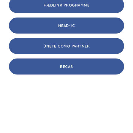
HÆDLINK PROGRAMME
HEAD-IC
ÚNETE COMO PARTNER
BECAS