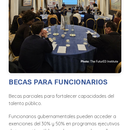
BECAS PARA FUNCIONARIOS
Becas parciales para fortalecer capacidades del
talento público.
Funcionarios gubernamentales pueden acceder a
exenciones del 30% y 50% en programas ejecutivos