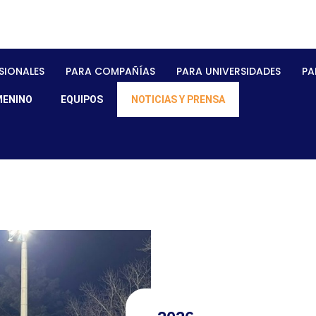
SIONALES
PARA COMPAÑÍAS
PARA UNIVERSIDADES
PA
MENINO
EQUIPOS
NOTICIAS Y PRENSA