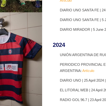
Artículo
DIARIO UNO SANTA FE
| 2
DIARIO UNO SANTA FE
| 5
DIARIO MIRADOR
| 5 June
2024
UNIÓN ARGENTINA DE RUGB
PERIODICO PROVINCIAL EL 
ARGENTINA:
Artículo
DIARIO UNO | 25 April 202
EL LITORAL WEB | 24 April
RADIO GOL 96.7 | 23 April 