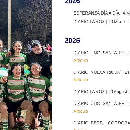
2026
ESPERANZA DÍA A DÍA | 4 
DIARIO LA VOZ | 20 March
2025
DIARIO UNO SANTA FE
|
Artículo
DIARIO NUEVA RIOJA | 14
Artículo
DIARIO LA VOZ | 20 Augus
DIARIO UNO SANTA FE
|
Artículo
DIARIO PERFIL CÓRDOB