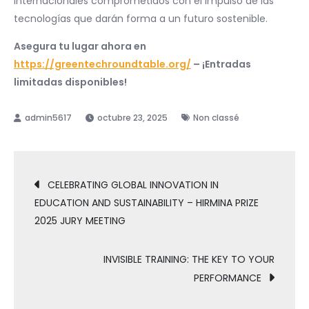
internacionales comprometidos con el impulso de las
tecnologías que darán forma a un futuro sostenible.
Asegura tu lugar ahora en
https://greentechroundtable.org/
– ¡Entradas
limitadas disponibles!
octubre 23, 2025
Non classé
CELEBRATING GLOBAL INNOVATION IN
EDUCATION AND SUSTAINABILITY – HIRMINA PRIZE
2025 JURY MEETING
INVISIBLE TRAINING: THE KEY TO YOUR
PERFORMANCE