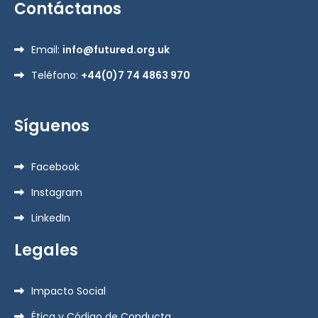
Contáctanos
Email:
info@futured.org.uk
Teléfono:
+44(0)7 74 4863 970
Síguenos
Facebook
Instagram
LinkedIn
Legales
Impacto Social
Ética y Código de Conducta