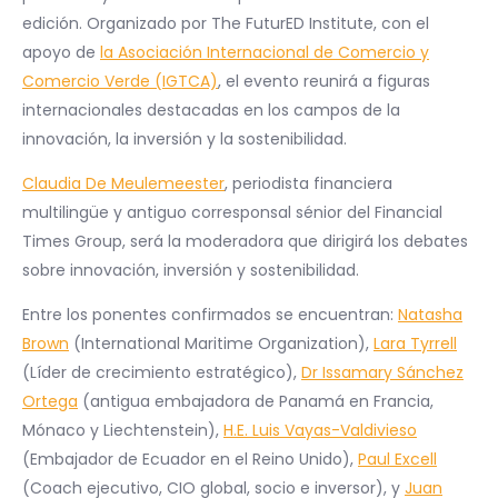
edición. Organizado por The FuturED Institute, con el
apoyo de
la Asociación Internacional de Comercio y
Comercio Verde (IGTCA)
, el evento reunirá a figuras
internacionales destacadas en los campos de la
innovación, la inversión y la sostenibilidad.
Claudia De Meulemeester
, periodista financiera
multilingüe y antiguo corresponsal sénior del Financial
Times Group, será la moderadora que dirigirá los debates
sobre innovación, inversión y sostenibilidad.
Entre los ponentes confirmados se encuentran:
Natasha
Brown
(International Maritime Organization),
Lara Tyrrell
(Líder de crecimiento estratégico),
Dr Issamary Sánchez
Ortega
(antigua embajadora de Panamá en Francia,
Mónaco y Liechtenstein),
H.E. Luis Vayas-Valdivieso
(Embajador de Ecuador en el Reino Unido),
Paul Excell
(Coach ejecutivo, CIO global, socio e inversor), y
Juan