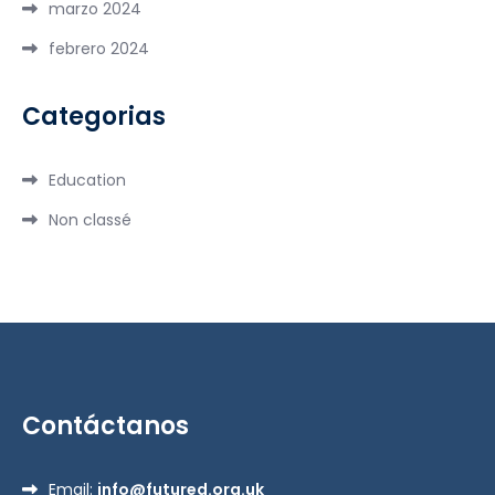
marzo 2024
febrero 2024
Categorias
Education
Non classé
Contáctanos
Email:
info@futured.org.uk