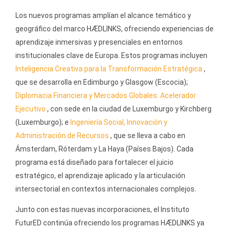
Los nuevos programas amplían el alcance temático y
geográfico del marco HÆDLINKS, ofreciendo experiencias de
aprendizaje inmersivas y presenciales en entornos
institucionales clave de Europa. Estos programas incluyen
Inteligencia Creativa para la Transformación Estratégica
,
que se desarrolla en Edimburgo y Glasgow (Escocia);
Diplomacia Financiera y Mercados Globales: Acelerador
Ejecutivo
, con sede en la ciudad de Luxemburgo y Kirchberg
(Luxemburgo); e
Ingeniería Social, Innovación y
Administración de Recursos
, que se lleva a cabo en
Ámsterdam, Róterdam y La Haya (Países Bajos). Cada
programa está diseñado para fortalecer el juicio
estratégico, el aprendizaje aplicado y la articulación
intersectorial en contextos internacionales complejos.
Junto con estas nuevas incorporaciones, el Instituto
FuturED continúa ofreciendo los programas HÆDLINKS ya